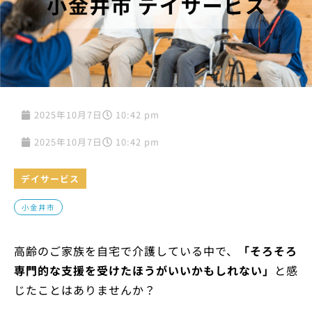
2025年10月7日
10:42 pm
2025年10月7日
10:42 pm
デイサービス
小金井市
高齢のご家族を自宅で介護している中で、
「そろそろ
専門的な支援を受けたほうがいいかもしれない」
と感
じたことはありませんか？