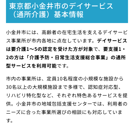
東京都小金井市のデイサービス
（通所介護）基本情報
小金井市には、高齢者の在宅生活を支えるデイサービ
ス事業所が市内各地に点在しています。
デイサービス
は要介護1～5の認定を受けた方が対象
で、
要支援1・
2の方は「介護予防・日常生活支援総合事業」の通所
型サービスを利用可能
です。
市内の事業所は、定員10名程度の小規模な施設から
30名以上の大規模施設まで多様で、認知症対応型、
リハビリ特化型など、それぞれ特色あるサービスを提
供。小金井市の地域包括支援センターでは、利用者の
ニーズに合った事業所選びの相談にも対応していま
す。