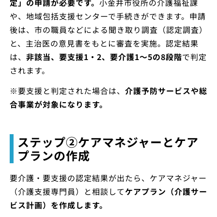
定」の申請が必要です。
小金井市役所の介護福祉課
や、地域包括支援センターで手続きができます。申請
後は、市の職員などによる聞き取り調査（認定調査）
と、主治医の意見書をもとに審査を実施。認定結果
は、
非該当、要支援1・2、要介護1〜5の8段階
で判定
されます。
※要支援と判定された場合は、
介護予防サービスや総
合事業が対象になります。
ステップ②ケアマネジャーとケア
プランの作成
要介護・要支援の認定結果が出たら、ケアマネジャー
（介護支援専門員）と相談して
ケアプラン（介護サー
ビス計画）を作成します。