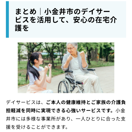
まとめ｜小金井市のデイサー
ビスを活用して、安心の在宅介
護を
デイサービスは、
ご本人の健康維持とご家族の介護負
担軽減を同時に実現できる心強いサービスです。
小金
井市には多様な事業所があり、一人ひとりに合った支
援を受けることができます。