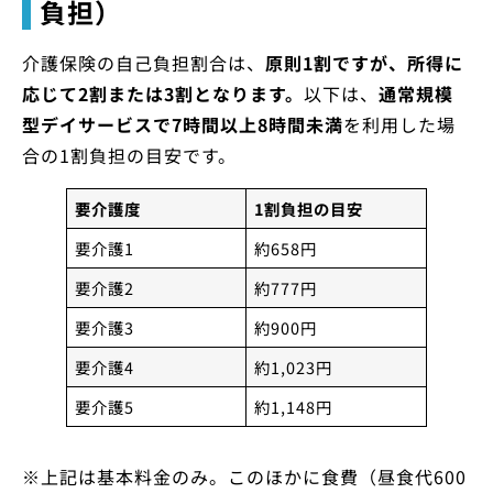
負担）
介護保険の自己負担割合は、
原則1割ですが、所得に
応じて2割または3割となります。
以下は、
通常規模
型デイサービスで7時間以上8時間未満
を利用した場
合の1割負担の目安です。
要介護度
1割負担の目安
要介護1
約658円
要介護2
約777円
要介護3
約900円
要介護4
約1,023円
要介護5
約1,148円
※上記は基本料金のみ。このほかに食費（昼食代600