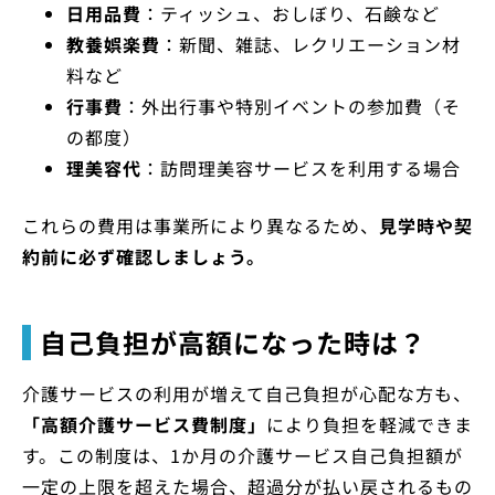
日用品費
：ティッシュ、おしぼり、石鹸など
教養娯楽費
：新聞、雑誌、レクリエーション材
料など
行事費
：外出行事や特別イベントの参加費（そ
の都度）
理美容代
：訪問理美容サービスを利用する場合
これらの費用は事業所により異なるため、
見学時や契
約前に必ず確認しましょう。
自己負担が高額になった時は？
介護サービスの利用が増えて自己負担が心配な方も、
「高額介護サービス費制度」
により負担を軽減できま
す。この制度は、1か月の介護サービス自己負担額が
一定の上限を超えた場合、超過分が払い戻されるもの