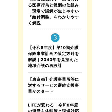
る医療行為と報酬の仕組み
｜現場で誤解が生じやすい
「給付調整」をわかりやす
く解説
【令和8年度】第10期介護
保険事業計画の策定方針を
解説｜2040年を見据えた
地域介護の再設計
【東京都】介護事業所等に
対するサービス継続支援事
業がスタート
LIFEが変わる｜令和8年度
の運営主体移管と現場対応