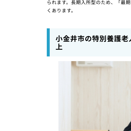
られます。長期入所型のため、「最期
くあります。
小金井市の特別養護老
上