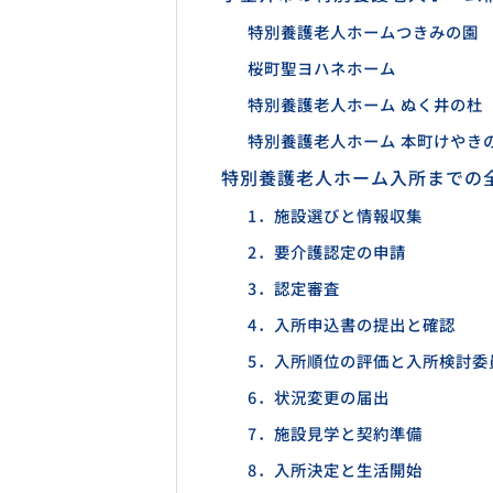
特別養護老人ホームつきみの園
桜町聖ヨハネホーム
特別養護老人ホーム ぬく井の杜
特別養護老人ホーム 本町けやき
特別養護老人ホーム入所までの
1．施設選びと情報収集
2．要介護認定の申請
3．認定審査
4．入所申込書の提出と確認
5．入所順位の評価と入所検討委
6．状況変更の届出
7．施設見学と契約準備
8．入所決定と生活開始