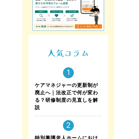
人気コラム
ケアマネジャーの更新制が
廃止へ｜法改正で何が変わ
る？研修制度の見直しを解
説
特別養護老人ホームにおけ