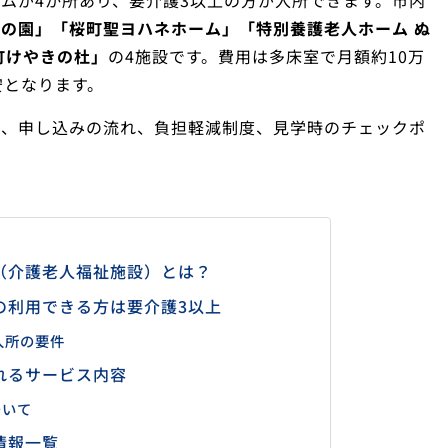
ムが4か所あり、要介護3以上の方が入所できます。市内
の園」「桜町聖ヨハネホーム」「特別養護老人ホーム ぬ
町けやきの杜」
の4施設です。費用は多床室で月額約10万
安となります。
件、申し込みの流れ、負担軽減制度、見学時のチェックポ
（介護老人福祉施設）とは？
の利用できる方は要介護3以上
入所の要件
れるサービス内容
ついて
情報一覧