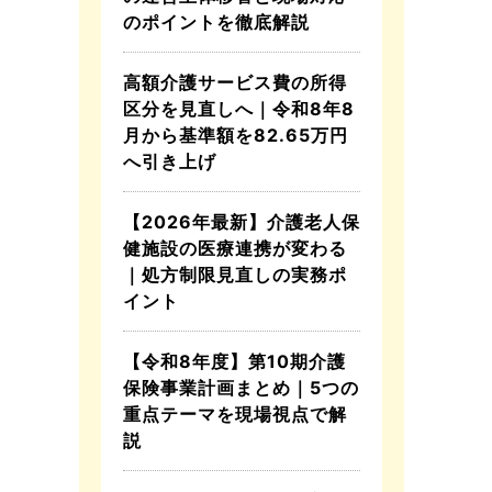
のポイントを徹底解説
高額介護サービス費の所得
区分を見直しへ｜令和8年8
月から基準額を82.65万円
へ引き上げ
【2026年最新】介護老人保
健施設の医療連携が変わる
｜処方制限見直しの実務ポ
イント
【令和8年度】第10期介護
保険事業計画まとめ｜5つの
重点テーマを現場視点で解
説