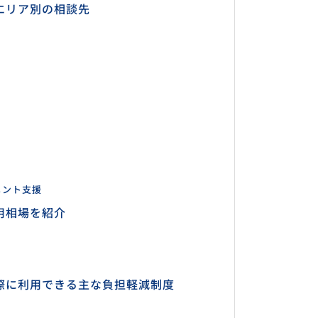
エリア別の相談先
メント支援
用相場を紹介
際に利用できる主な負担軽減制度