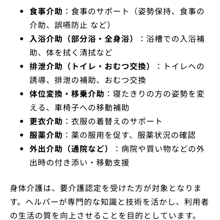
食事介助
：食事のサポート（姿勢保持、食事の
介助、誤嚥防止 など）
入浴介助（部分浴・全身浴）
：浴槽での入浴補
助、体を拭く清拭など
排泄介助（トイレ・おむつ交換）
：トイレへの
誘導、排泄の補助、おむつ交換
体位変換・移乗介助
：寝たきりの方の姿勢を変
える、車椅子への移動補助
更衣介助
：衣服の着替えのサポート
服薬介助
：薬の服用を促す、服薬状況の確認
外出介助（通院など）
：病院や買い物などの外
出時の付き添い・移動支援
身体介護は、要介護認定を受けた方が対象となりま
す。ヘルパーが専門的な知識と技術を活かし、利用者
の生活の質を向上させることを目的としています。