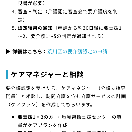
見書が必要）
審査・判定
（介護認定審査会で要介護度を判
定）
認定結果の通知
（申請から約30日後に要支援1
～2、要介護1～5の判定が通知される）
▶
詳細はこちら
：
荒川区の要介護認定の申請
ケアマネジャーと相談
要介護認定を受けたら、ケアマネジャー（介護支援専
門員）と相談し、訪問介護を含む介護サービスの計画
（ケアプラン）を作成してもらいます。
要支援1・2の方
→ 地域包括支援センターの職
員がケアプランを作成