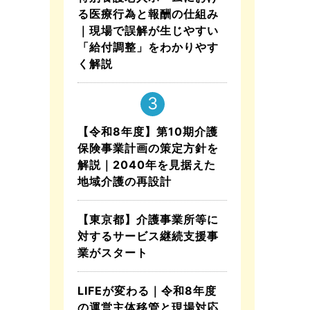
る医療行為と報酬の仕組み
｜現場で誤解が生じやすい
「給付調整」をわかりやす
く解説
【令和8年度】第10期介護
保険事業計画の策定方針を
解説｜2040年を見据えた
地域介護の再設計
【東京都】介護事業所等に
対するサービス継続支援事
業がスタート
LIFEが変わる｜令和8年度
の運営主体移管と現場対応