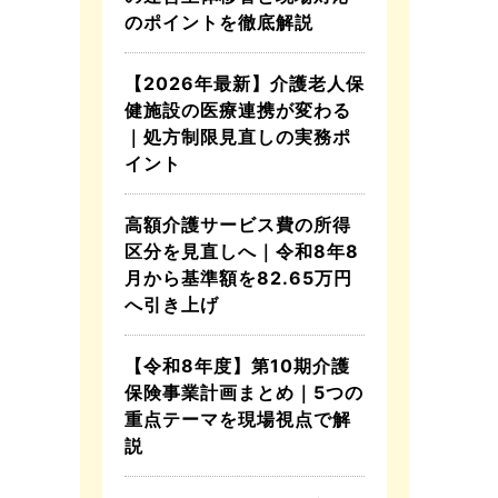
のポイントを徹底解説
【2026年最新】介護老人保
健施設の医療連携が変わる
｜処方制限見直しの実務ポ
イント
高額介護サービス費の所得
区分を見直しへ｜令和8年8
月から基準額を82.65万円
へ引き上げ
【令和8年度】第10期介護
保険事業計画まとめ｜5つの
重点テーマを現場視点で解
説