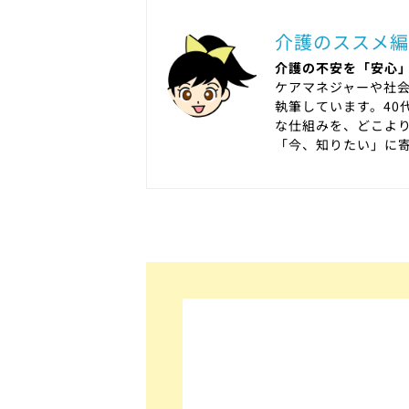
介護のススメ編
介護の不安を「安心」
ケアマネジャーや社
執筆しています。40
な仕組みを、どこよ
「今、知りたい」に