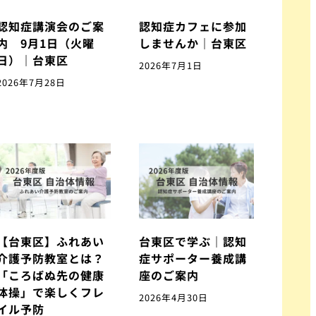
認知症講演会のご案
認知症カフェに参加
内 9月1日（火曜
しませんか｜台東区
日）｜台東区
2026年7月1日
2026年7月28日
【台東区】ふれあい
台東区で学ぶ｜認知
介護予防教室とは？
症サポーター養成講
「ころばぬ先の健康
座のご案内
体操」で楽しくフレ
2026年4月30日
イル予防