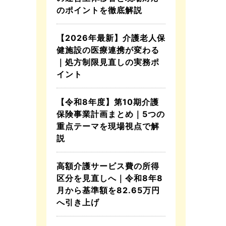
のポイントを徹底解説
【2026年最新】介護老人保
健施設の医療連携が変わる
｜処方制限見直しの実務ポ
イント
【令和8年度】第10期介護
保険事業計画まとめ｜5つの
重点テーマを現場視点で解
説
高額介護サービス費の所得
区分を見直しへ｜令和8年8
月から基準額を82.65万円
へ引き上げ