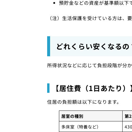
預貯金などの資産が基準額以下
（注）生活保護を受けている方は、要
どれくらい安くなるの
所得状況などに応じて負担段階が分か
【居住費（1日あたり）
住居の負担額は以下になります。
居室の種別
第
多床室（特養など）
43