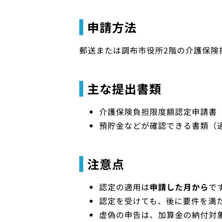
申請方法
郵送または調布市役所2階の介護保険
主な提出書類
介護保険負担限度額認定申請書
預貯金などが確認できる書類（
注意点
認定の適用は
申請した月から
で
認定を受けても、後に要件を満
虚偽の申告は、加算金の納付対