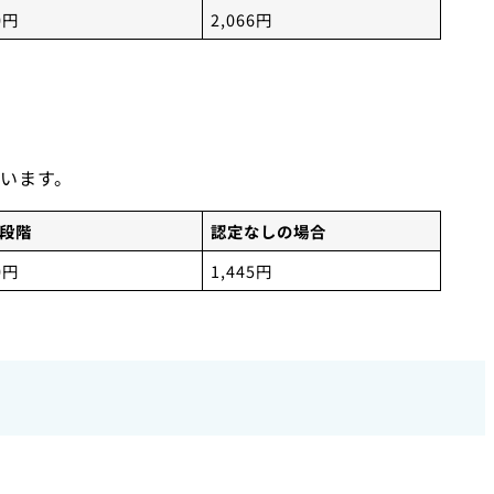
0円
2,066円
います。
2段階
認定なしの場合
0円
1,445円