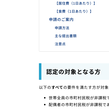
【居住費（1日あたり）】
【食費（1日あたり）】
申請のご案内
申請方法
主な提出書類
注意点
認定の対象となる方
以下の
すべて
の要件を満たす方が対象
世帯全員の市町村民税が非課税
配偶者の市町村民税が非課税で