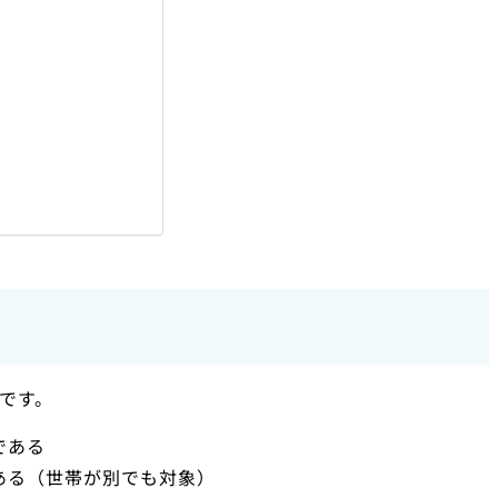
です。
である
ある（世帯が別でも対象）