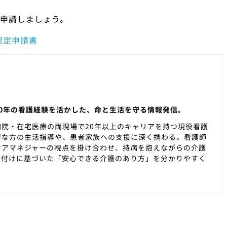
申請しましょう。
認定申請書
0年の看護経験を活かした、命と生活を守る情報発信。
院・在宅医療の両現場で20年以上のキャリアを持つ現役看護
要な方の生活指導や、患者家族への支援に深く携わる。看護師
ケアマネジャーの視点を掛け合わせ、持病を抱えながらの介護
裏付けに基づいた「安心できる介護のあり方」を分かりやすく