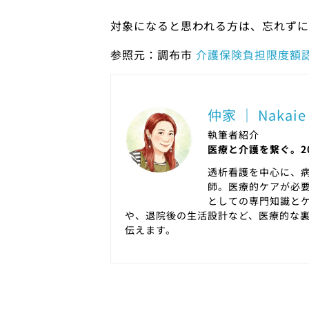
対象になると思われる方は、忘れずに
参照元：調布市
介護保険負担限度額
仲家 ｜ Nakaie
執筆者紹介
医療と介護を繋ぐ。2
透析看護を中心に、病
師。医療的ケアが必
としての専門知識と
や、退院後の生活設計など、医療的な
伝えます。