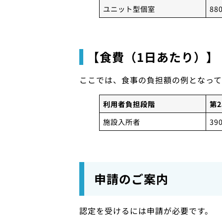
ユニット型個室
88
【食費（1日あたり）】
ここでは、食事の負担額の例となって
利用者負担段階
第
施設入所者
39
申請のご案内
認定を受けるには申請が必要です。