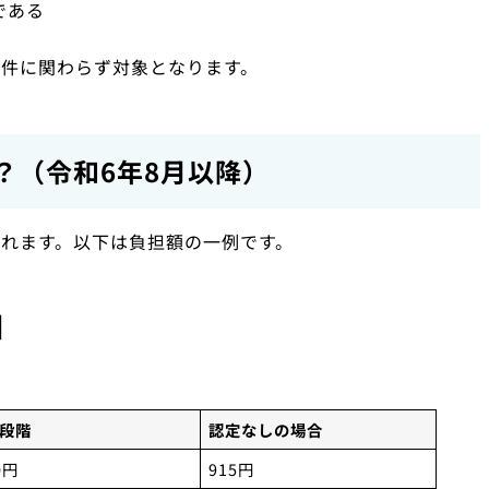
である
件に関わらず対象となります。
？（令和6年8月以降）
れます。以下は負担額の一例です。
】
2段階
認定なしの場合
0円
915円