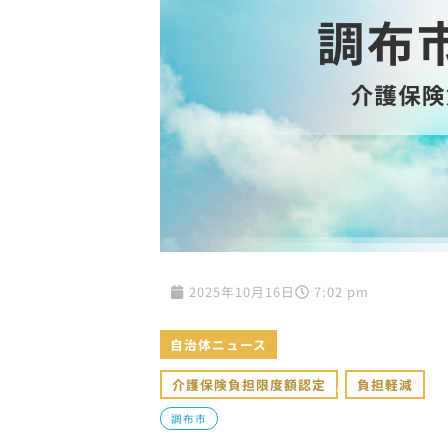
2025年10月16日
7:02 pm
自治体ニュース
介護保険負担限度額認定
,
負担軽減
調布市