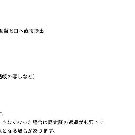
担当窓口へ直接提出
通帳の写しなど）
す。
たさなくなった場合は認定証の返還が必要です。
象となる場合があります。