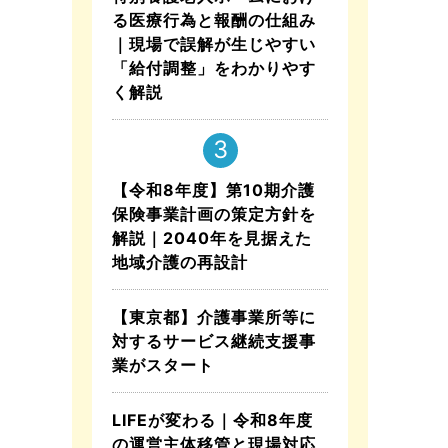
る医療行為と報酬の仕組み
｜現場で誤解が生じやすい
「給付調整」をわかりやす
く解説
【令和8年度】第10期介護
保険事業計画の策定方針を
解説｜2040年を見据えた
地域介護の再設計
【東京都】介護事業所等に
対するサービス継続支援事
業がスタート
LIFEが変わる｜令和8年度
の運営主体移管と現場対応