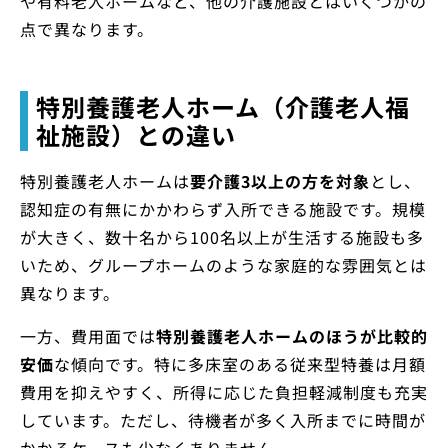
や有料老人ホームなど、他の介護施設とはいくつかの
点で異なります。
特別養護老人ホーム（介護老人福
祉施設）との違い
特別養護老人ホームは
要介護3以上の方を対象
とし、
認知症の有無にかかわらず入所できる施設です。規模
が大きく、数十名から100名以上が生活する施設も多
いため、グループホームのような家庭的な雰囲気とは
異なります。
一方、費用面では
特別養護老人ホームのほうが比較的
安価
な傾向です。特に多床室のある従来型特養は月額
費用を抑えやすく、所得に応じた負担軽減制度も充実
しています。ただし、待機者が多く入所までに時間が
かかるケースも少なくありません。