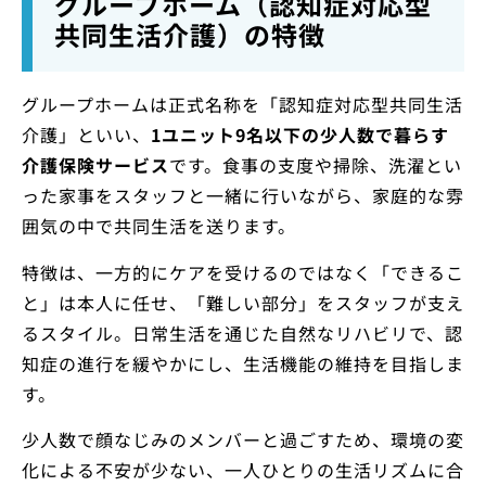
グループホーム（認知症対応型
共同生活介護）の特徴
グループホームは正式名称を「認知症対応型共同生活
介護」といい、
1ユニット9名以下の少人数で暮らす
介護保険サービス
です。食事の支度や掃除、洗濯とい
った家事をスタッフと一緒に行いながら、家庭的な雰
囲気の中で共同生活を送ります。
特徴は、一方的にケアを受けるのではなく「できるこ
と」は本人に任せ、「難しい部分」をスタッフが支え
るスタイル。日常生活を通じた自然なリハビリで、認
知症の進行を緩やかにし、生活機能の維持を目指しま
す。
少人数で顔なじみのメンバーと過ごすため、環境の変
化による不安が少ない、一人ひとりの生活リズムに合