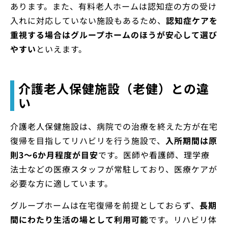
あります。また、有料老人ホームは認知症の方の受け
入れに対応していない施設もあるため、
認知症ケアを
重視する場合はグループホームのほうが安心して選び
やすい
といえます。
介護老人保健施設（老健）との違
い
介護老人保健施設は、病院での治療を終えた方が在宅
復帰を目指してリハビリを行う施設で、
入所期間は原
則3〜6か月程度が目安
です。医師や看護師、理学療
法士などの医療スタッフが常駐しており、医療ケアが
必要な方に適しています。
グループホームは在宅復帰を前提としておらず、
長期
間にわたり生活の場として利用可能
です。リハビリ体