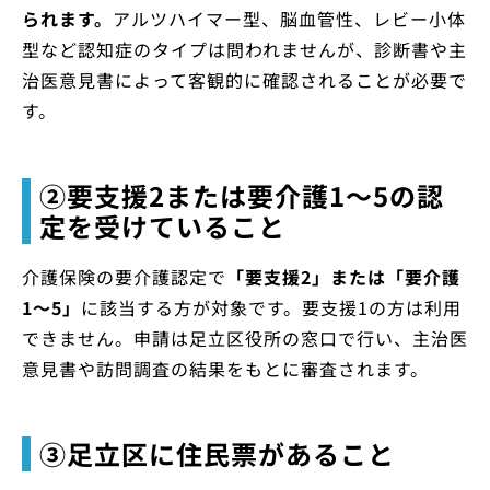
られます。
アルツハイマー型、脳血管性、レビー小体
型など認知症のタイプは問われませんが、診断書や主
治医意見書によって客観的に確認されることが必要で
す。
②要支援2または要介護1〜5の認
定を受けていること
介護保険の要介護認定で
「要支援2」または「要介護
1〜5」
に該当する方が対象です。要支援1の方は利用
できません。申請は足立区役所の窓口で行い、主治医
意見書や訪問調査の結果をもとに審査されます。
③足立区に住民票があること