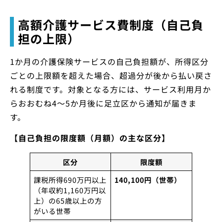
高額介護サービス費制度（自己負
担の上限）
1か月の介護保険サービスの自己負担額が、所得区分
ごとの上限額を超えた場合、超過分が後から払い戻さ
れる制度です。対象となる方には、サービス利用月か
らおおむね4～5か月後に足立区から通知が届きま
す。
【自己負担の限度額（月額）の主な区分】
区分
限度額
課税所得690万円以上
140,100円（世帯）
（年収約1,160万円以
上）の65歳以上の方
がいる世帯