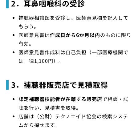
2．耳鼻咽喉科の受診
補聴器相談医を受診し、医師意見欄を記入して
もらう。
医師意見書は
作成日から6か月以内
のものに限り
有効。
医師意見書作成料は自己負担（一部医療機関で
は一律1,100円）。
3．補聴器販売店で見積取得
認定補聴器技能者が在籍する販売店
で相談・試
聴を行い、見積書を取得。
店舗は（公財）テクノエイド協会の検索システ
ムから探せます。