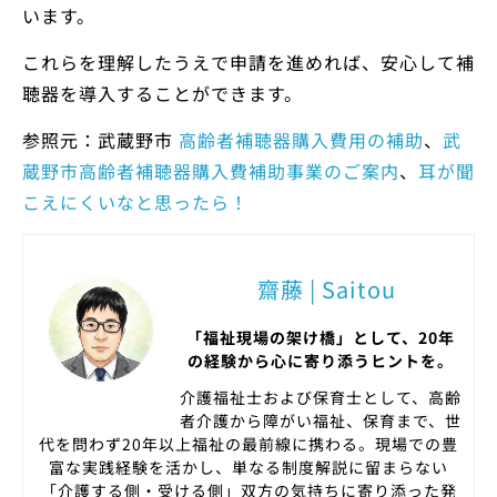
います。
これらを理解したうえで申請を進めれば、安心して補
聴器を導入することができます。
参照元：武蔵野市
高齢者補聴器購入費用の補助
、
武
蔵野市高齢者補聴器購入費補助事業のご案内
、
耳が聞
こえにくいなと思ったら！
齋藤 | Saitou
「福祉現場の架け橋」として、20年
の経験から心に寄り添うヒントを。
介護福祉士および保育士として、高齢
者介護から障がい福祉、保育まで、世
代を問わず20年以上福祉の最前線に携わる。現場での豊
富な実践経験を活かし、単なる制度解説に留まらない
「介護する側・受ける側」双方の気持ちに寄り添った発