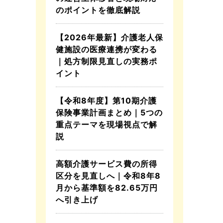
のポイントを徹底解説
【2026年最新】介護老人保
健施設の医療連携が変わる
｜処方制限見直しの実務ポ
イント
【令和8年度】第10期介護
保険事業計画まとめ｜5つの
重点テーマを現場視点で解
説
高額介護サービス費の所得
区分を見直しへ｜令和8年8
月から基準額を82.65万円
へ引き上げ