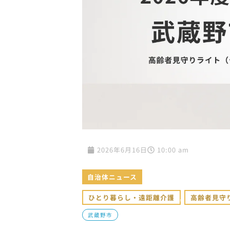
2026年6月16日
10:00 am
自治体ニュース
ひとり暮らし・遠距離介護
,
高齢者見守
武蔵野市