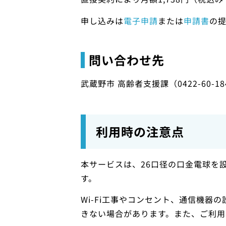
申し込みは
電子申請
または
申請書
の
問い合わせ先
武蔵野市 高齢者支援課（0422-60-18
利用時の注意点
本サービスは、26口径の口金電球を
す。
Wi-Fi工事やコンセント、通信機
きない場合があります。また、ご利