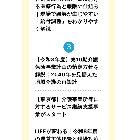
る医療行為と報酬の仕組み
｜現場で誤解が生じやすい
「給付調整」をわかりやす
く解説
【令和8年度】第10期介護
保険事業計画の策定方針を
解説｜2040年を見据えた
地域介護の再設計
【東京都】介護事業所等に
対するサービス継続支援事
業がスタート
LIFEが変わる｜令和8年度
の運営主体移管と現場対応