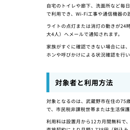
自宅のトイレや廊下、洗面所など毎
で利用でき、Wi-Fi工事や通信機器
ライトの点灯または消灯の動きが24
大4人）へメールで通知されます。
家族がすぐに確認できない場合には
ホンや呼びかけによる状況確認を行い
対象者と利用方法
対象となるのは、武蔵野市在住の75
で、市民税非課税世帯または生活保護
利用料は設置月から12カ月間無料で
直接契約により月額1,738円（税込