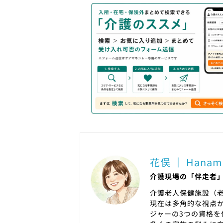
花俣 ｜ Hanam
介護現場の「伴走者
介護老人保健施設（
現在は多角的な視点
ジャーの3つの資格