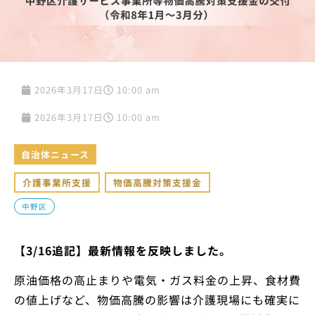
2026年3月17日
10:00 am
2026年3月17日
10:00 am
自治体ニュース
介護事業所支援
,
物価高騰対策支援金
中野区
【3/16追記】最新情報を反映しました。
原油価格の高止まりや電気・ガス料金の上昇、食材費
の値上げなど、物価高騰の影響は介護現場にも確実に