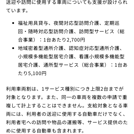
送迎や訪問に使用する車両についても支援が設けられ
ています。
福祉用具貸与、夜間対応型訪問介護、定期巡
回・随時対応型訪問介護、訪問型サービス（総
合事業）：1台あたり2,700円
地域密着型通所介護、認知症対応型通所介護、
小規模多機能型居宅介護、看護小規模多機能型
居宅介護、通所型サービス（総合事業）：1台あ
たり5,100円
利用車両割は、1サービス種別につき上限2台までが
対象となります。また、同一の車両を複数の申請で重
複して計上することはできません。支給対象となる車
両には、利用者の送迎に使用する自動車だけでなく、
利用者宅への訪問や物品の運搬等、サービス提供のた
めに使用する自動車も含まれます。