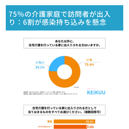
75％の介護家庭で訪問者が出入
り：6割が感染持ち込みを懸念