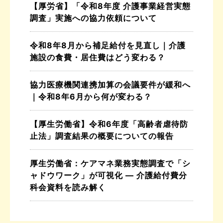
【厚労省】「令和8年度 介護事業経営実態
調査」実施への協力依頼について
令和8年8月から補足給付を見直し｜介護
施設の食費・居住費はどう変わる？
協力医療機関連携加算の会議要件が緩和へ
｜令和8年6月から何が変わる？
【厚生労働省】令和6年度「高齢者虐待防
止法」調査結果の概要についての報告
厚生労働省：ケアマネ業務実態調査で「シ
ャドウワーク」が可視化 ― 介護給付費分
科会資料を読み解く