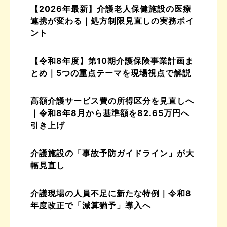
【2026年最新】介護老人保健施設の医療
連携が変わる｜処方制限見直しの実務ポイ
ント
【令和8年度】第10期介護保険事業計画ま
とめ｜5つの重点テーマを現場視点で解説
高額介護サービス費の所得区分を見直しへ
｜令和8年8月から基準額を82.65万円へ
引き上げ
介護施設の「事故予防ガイドライン」が大
幅見直し
介護現場の人員不足に新たな特例｜令和8
年度改正で「減算猶予」導入へ