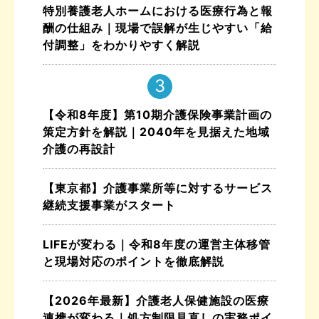
特別養護老人ホームにおける医療行為と報
酬の仕組み｜現場で誤解が生じやすい「給
付調整」をわかりやすく解説
【令和8年度】第10期介護保険事業計画の
策定方針を解説｜2040年を見据えた地域
介護の再設計
【東京都】介護事業所等に対するサービス
継続支援事業がスタート
LIFEが変わる｜令和8年度の運営主体移管
と現場対応のポイントを徹底解説
【2026年最新】介護老人保健施設の医療
連携が変わる｜処方制限見直しの実務ポイ