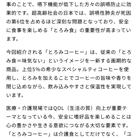
事のことで、嚥下機能が低下した方々の誤嚥防止に効
果的です。超高齢社会の日本では、誤嚥性肺炎が死因
の第6位を占めるほど深刻な問題となっており、安全
に食事を楽しめる「とろみ食」の重要性が高まってい
ます。
今回紹介される「とろみコーヒー」は、従来の「とろ
み食＝味気ない」というイメージを一新する画期的な
商品。上位5％の希少なスペシャルティコーヒーを使
用し、とろみを加えることでコーヒーの旨味や香りを
閉じ込めながら、飲み込みやすさと保温性を実現して
います。
医療・介護現場ではQOL（生活の質）向上が重要テ
ーマとなっている今、安全に嗜好品を楽しめることは
心の豊かさや生きる意欲につながる大切な要素です。
「とろみコーヒー」は介護食としてだけでなく、「ユ