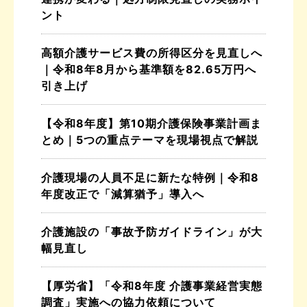
ント
高額介護サービス費の所得区分を見直しへ
｜令和8年8月から基準額を82.65万円へ
引き上げ
【令和8年度】第10期介護保険事業計画ま
とめ｜5つの重点テーマを現場視点で解説
介護現場の人員不足に新たな特例｜令和8
年度改正で「減算猶予」導入へ
介護施設の「事故予防ガイドライン」が大
幅見直し
【厚労省】「令和8年度 介護事業経営実態
調査」実施への協力依頼について