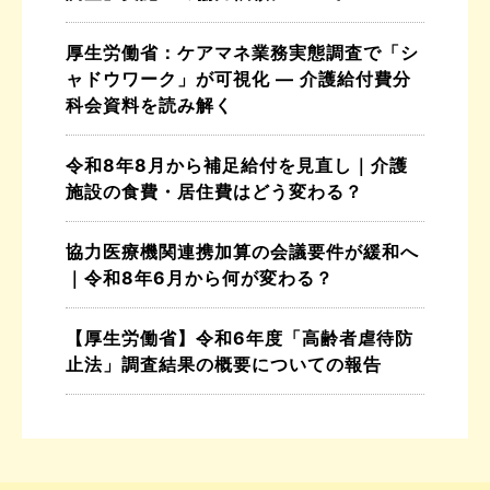
厚生労働省：ケアマネ業務実態調査で「シ
ャドウワーク」が可視化 ― 介護給付費分
科会資料を読み解く
令和8年8月から補足給付を見直し｜介護
施設の食費・居住費はどう変わる？
協力医療機関連携加算の会議要件が緩和へ
｜令和8年6月から何が変わる？
【厚生労働省】令和6年度「高齢者虐待防
止法」調査結果の概要についての報告