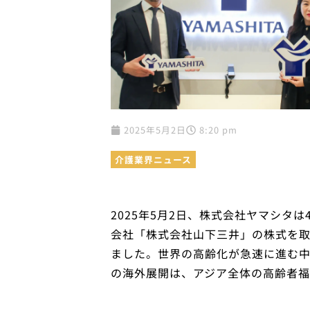
2025年5月2日
8:20 pm
介護業界ニュース
2025年5月2日、株式会社ヤマシタは4月4
会社「株式会社山下三井」の株式を
ました。世界の高齢化が急速に進む
の海外展開は、アジア全体の高齢者福