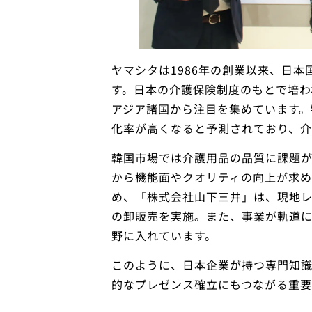
ヤマシタは1986年の創業以来、日
す。日本の介護保険制度のもとで培わ
アジア諸国から注目を集めています。
化率が高くなると予測されており、介
韓国市場では介護用品の品質に課題
から機能面やクオリティの向上が求
め、「株式会社山下三井」は、現地
の卸販売を実施。また、事業が軌道
野に入れています。
このように、日本企業が持つ専門知
的なプレゼンス確立にもつながる重要