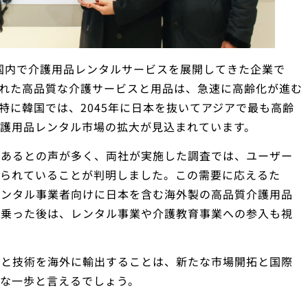
本国内で介護用品レンタルサービスを展開してきた企業で
れた高品質な介護サービスと用品は、急速に高齢化が進む
特に韓国では、2045年に日本を抜いてアジアで最も高齢
護用品レンタル市場の拡大が見込まれています。
があるとの声が多く、両社が実施した調査では、ユーザー
められていることが判明しました。この需要に応えるた
レンタル事業者向けに日本を含む海外製の高品質介護用品
に乗った後は、レンタル事業や介護教育事業への参入も視
識と技術を海外に輸出することは、新たな市場開拓と国際
な一歩と言えるでしょう。