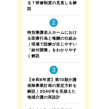
る？研修制度の見直しを解
説
特別養護老人ホームにおけ
る医療行為と報酬の仕組み
｜現場で誤解が生じやすい
「給付調整」をわかりやす
く解説
【令和8年度】第10期介護
保険事業計画の策定方針を
解説｜2040年を見据えた
地域介護の再設計