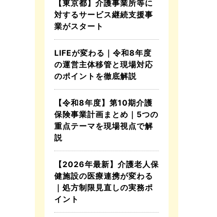
【東京都】介護事業所等に
対するサービス継続支援事
業がスタート
LIFEが変わる｜令和8年度
の運営主体移管と現場対応
のポイントを徹底解説
【令和8年度】第10期介護
保険事業計画まとめ｜5つの
重点テーマを現場視点で解
説
【2026年最新】介護老人保
健施設の医療連携が変わる
｜処方制限見直しの実務ポ
イント