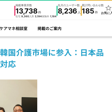
掲載事業所数
先月のユーザー数
累計問い合わせ数
13,738
8,236
185
件
人
件
お気に
在宅
9,360
入所
3,194
保険外
1,184
ケアマネ相談室
掲載のご案内
韓国介護市場に参入：日本品
対応