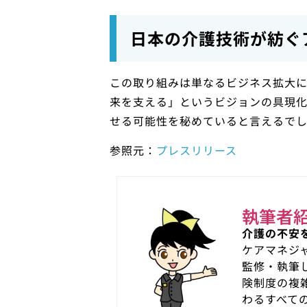
日本の介護技術が紡ぐ
この取り組みは単なるビジネス拡大
来を支える」というビジョンの具現化
せる可能性を秘めていると言えるで
参照元：
プレスリリース
執筆者
介護の不安
ケアマネジ
監修・執筆
険制度の複
わるすべて