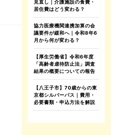
見直し｜介護施設の食費・
居住費はどう変わる？
協力医療機関連携加算の会
議要件が緩和へ｜令和8年6
月から何が変わる？
【厚生労働省】令和6年度
「高齢者虐待防止法」調査
結果の概要についての報告
【八王子市】70歳からの東
京都シルバーパス｜費用・
必要書類・申込方法を解説