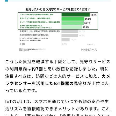
こうした負担を軽減する手段として、見守りサービス
の利用意向は
約7割
と高い数値を記録しました。特に
注目すべきは、訪問などの人的サービスに加え、
カメ
ラやセンサーを活用したIoT機器の見守り
が上位に入
っている点です。
IoTの活用は、スマホを通じていつでも親の安否や生
活リズムを直接確認できるメリットがあります。これ
により、「薬を飲んだか」「食事を摂ったか」といっ