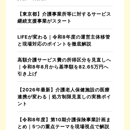
【東京都】介護事業所等に対するサービス
継続支援事業がスタート
LIFEが変わる｜令和8年度の運営主体移管
と現場対応のポイントを徹底解説
高額介護サービス費の所得区分を見直しへ
｜令和8年8月から基準額を82.65万円へ
引き上げ
【2026年最新】介護老人保健施設の医療
連携が変わる｜処方制限見直しの実務ポイ
ント
【令和8年度】第10期介護保険事業計画ま
とめ｜5つの重点テーマを現場視点で解説