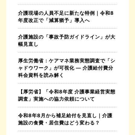
介護現場の人員不足に新たな特例｜令和8
年度改正で「減算猶予」導入へ
介護施設の「事故予防ガイドライン」が大
幅見直し
厚生労働省：ケアマネ業務実態調査で「シ
ャドウワーク」が可視化 ― 介護給付費分
科会資料を読み解く
【厚労省】「令和8年度 介護事業経営実態
調査」実施への協力依頼について
令和8年8月から補足給付を見直し｜介護
施設の食費・居住費はどう変わる？