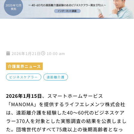
2026年1月21日
10:00 am
介護業界ニュース
,
ビジネスケアラー
遠距離介護
2026年1月15日
、スマートホームサービス
「MANOMA」を提供するライフエレメンツ株式会社
は、遠距離介護を経験した40〜60代のビジネスケア
ラー370人を対象とした実態調査の結果を公表しまし
た。団塊世代がすべて75歳以上の後期高齢者となっ