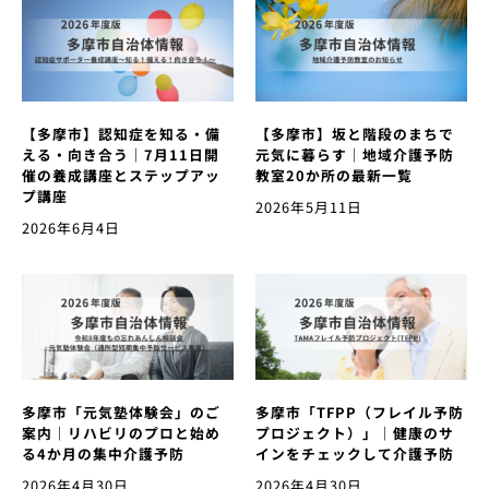
【多摩市】認知症を知る・備
【多摩市】坂と階段のまちで
える・向き合う｜7月11日開
元気に暮らす｜地域介護予防
催の養成講座とステップアッ
教室20か所の最新一覧
プ講座
2026年5月11日
2026年6月4日
多摩市「元気塾体験会」のご
多摩市「TFPP（フレイル予防
案内｜リハビリのプロと始め
プロジェクト）」｜健康のサ
る4か月の集中介護予防
インをチェックして介護予防
2026年4月30日
2026年4月30日