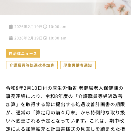
2026年2月19日
10:00 am
2026年2月19日
10:00 am
自治体ニュース
介護職員等処遇改善加算
,
厚生労働省通知
令和8年2月10日付の厚生労働省 老健局老人保健課の
事務連絡により、令和8年度の「介護職員等処遇改善
加算」を取得する際に提出する処遇改善計画書の期限
が、通常の「算定月の前々月末」から特例的な取り扱
いへ変更される予定となっています。これは、期中改
定による加算拡充と計画書様式の見直しを踏まえた措