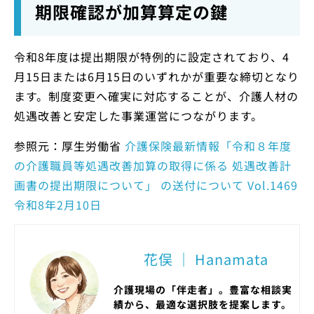
期限確認が加算算定の鍵
令和8年度は提出期限が特例的に設定されており、4
月15日または6月15日のいずれかが重要な締切となり
ます。制度変更へ確実に対応することが、介護人材の
処遇改善と安定した事業運営につながります。
参照元：厚生労働省
介護保険最新情報「令和８年度
の介護職員等処遇改善加算の取得に係る 処遇改善計
画書の提出期限について」 の送付について Vol.1469
令和8年2月10日
花俣 ｜ Hanamata
介護現場の「伴走者」。豊富な相談実
績から、最適な選択肢を提案します。