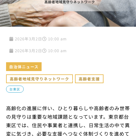
2026年3月2日
10:00 am
2026年3月2日
10:00 am
自治体ニュース
高齢者地域見守りネットワーク
,
高齢者支援
台東区
高齢化の進展に伴い、ひとり暮らしや高齢者のみ世帯
の見守りは重要な地域課題となっています。東京都台
東区では、住民や事業者と連携し、日常生活の中で異
変に気づき、必要な支援へつなぐ体制づくりを進めて