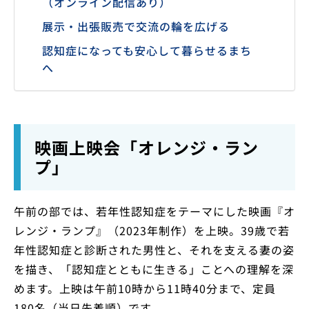
（オンライン配信あり）
展示・出張販売で交流の輪を広げる
認知症になっても安心して暮らせるまち
へ
映画上映会「オレンジ・ラン
プ」
午前の部では、若年性認知症をテーマにした映画『オ
レンジ・ランプ』（2023年制作）を上映。39歳で若
年性認知症と診断された男性と、それを支える妻の姿
を描き、「認知症とともに生きる」ことへの理解を深
めます。上映は午前10時から11時40分まで、定員
180名（当日先着順）です。