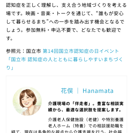
認知症を正しく理解し、支え合う地域づくりを考える
場です。映画・音楽・トークを通じて、“誰もが安心
して暮らせるまち”への一歩を踏み出す機会となるで
しょう。参加無料・申込不要で、どなたでも歓迎で
す。
参照元：国立市
第14回国立市認知症の日イベント
「国立市 認知症の人とともに暮らしやすいまちづく
り」
花俣 ｜ Hanamata
介護現場の「伴走者」。豊富な相談実
績から、最適な選択肢を提案します。
介護老人保健施設（老健）や特別養護
老人ホーム（特養）での相談援助職を
経て、現在は多角的な視点から介護支援を行う。社会福