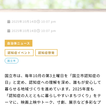
2025年10月14日
10:07 pm
2025年10月14日
10:07 pm
自治体ニュース
認知症イベント
,
認知症啓発
国立市
国立市は、毎年10月の第3土曜日を「国立市認知症の
日」と定め、認知症への理解を深め、誰もが安心して
暮らせる地域づくりを進めています。2025年度も
「認知症の人とともに暮らしやすいまちづくり」をテ
ーマに、映画上映やトーク、寸劇、展示など多彩なプ