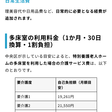
日常生活費
理美容代や日用品費など、
日常的に必要となる経費が
追加されます。
多床室の利用料金（1か月・30日
換算・1割負担）
中央区が示している目安によると、
特別養護老人ホー
ムの多床室を利用した場合の介護サービス費
は、以下
のとおりです。
要介護度
自己負担額（月額目
安）
要介護1
19,261円
要介護2
21,550円