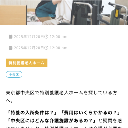
2025年12月20日
12:00 pm
2025年12月20日
12:00 pm
特別養護老人ホーム
中央区
東京都中央区で特別養護老人ホームを探している方
へ。
「特養の入所条件は？」「費用はいくらかかるの？」
「中央区にはどんな介護施設があるの？」
と疑問を感