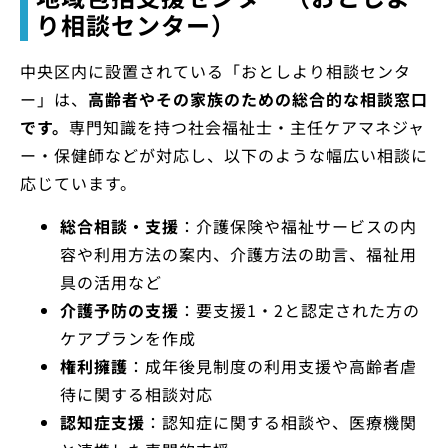
り相談センター）
中央区内に設置されている「おとしより相談センタ
ー」は、
高齢者やその家族のための総合的な相談窓口
です。
専門知識を持つ社会福祉士・主任ケアマネジャ
ー・保健師などが対応し、以下のような幅広い相談に
応じています。
総合相談・支援
：介護保険や福祉サービスの内
容や利用方法の案内、介護方法の助言、福祉用
具の活用など
介護予防の支援
：要支援1・2と認定された方の
ケアプランを作成
権利擁護
：成年後見制度の利用支援や高齢者虐
待に関する相談対応
認知症支援
：認知症に関する相談や、医療機関