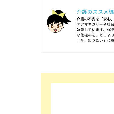
介護のススメ編
介護の不安を「安心」
ケアマネジャーや社
執筆しています。40
な仕組みを、どこよ
「今、知りたい」に