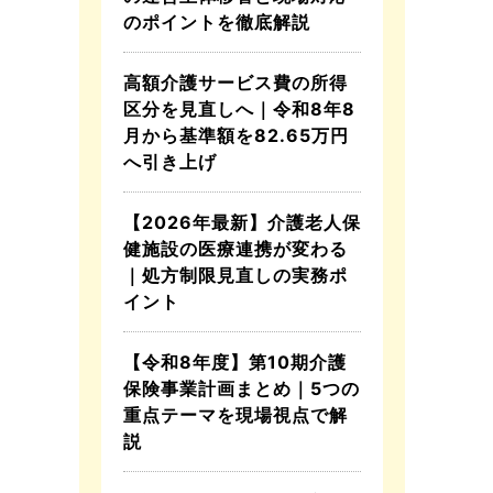
のポイントを徹底解説
高額介護サービス費の所得
区分を見直しへ｜令和8年8
月から基準額を82.65万円
へ引き上げ
【2026年最新】介護老人保
健施設の医療連携が変わる
｜処方制限見直しの実務ポ
イント
【令和8年度】第10期介護
保険事業計画まとめ｜5つの
重点テーマを現場視点で解
説