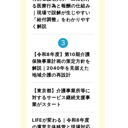
る医療行為と報酬の仕組み
｜現場で誤解が生じやすい
「給付調整」をわかりやす
く解説
【令和8年度】第10期介護
保険事業計画の策定方針を
解説｜2040年を見据えた
地域介護の再設計
【東京都】介護事業所等に
対するサービス継続支援事
業がスタート
LIFEが変わる｜令和8年度
の運営主体移管と現場対応