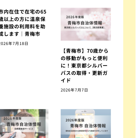
市内在住で在宅の65
歳以上の方に温泉保
養施設の利用料を助
成します｜青梅市
2026年7月18日
【青梅市】70歳から
の移動がもっと便利
に！東京都シルバー
パスの取得・更新ガ
イド
2026年7月7日