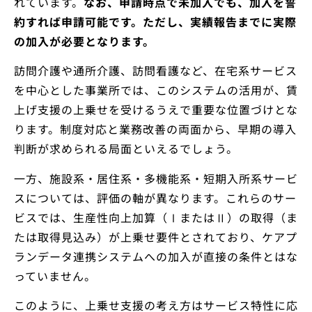
れています。
なお、申請時点で未加入でも、加入を誓
約すれば申請可能です。ただし、実績報告までに実際
の加入が必要となります。
訪問介護や通所介護、訪問看護など、在宅系サービス
を中心とした事業所では、このシステムの活用が、賃
上げ支援の上乗せを受けるうえで重要な位置づけとな
ります。制度対応と業務改善の両面から、早期の導入
判断が求められる局面といえるでしょう。
一方、施設系・居住系・多機能系・短期入所系サービ
スについては、評価の軸が異なります。これらのサー
ビスでは、生産性向上加算（ⅠまたはⅡ）の取得（ま
たは取得見込み）が上乗せ要件とされており、ケアプ
ランデータ連携システムへの加入が直接の条件とはな
っていません。
このように、上乗せ支援の考え方はサービス特性に応