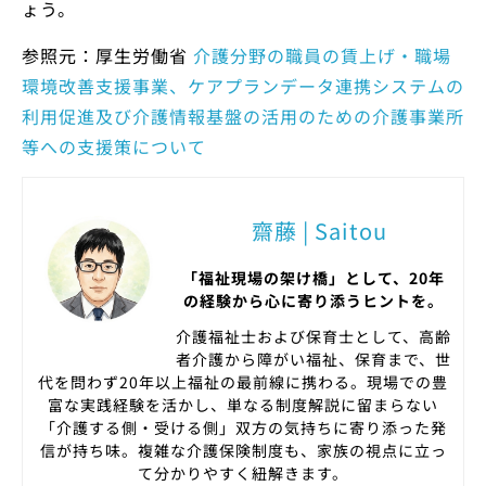
ょう。
参照元：厚生労働省
介護分野の職員の賃上げ・職場
環境改善支援事業、ケアプランデータ連携システムの
利用促進及び介護情報基盤の活用のための介護事業所
等への支援策について
齋藤 | Saitou
「福祉現場の架け橋」として、20年
の経験から心に寄り添うヒントを。
介護福祉士および保育士として、高齢
者介護から障がい福祉、保育まで、世
代を問わず20年以上福祉の最前線に携わる。現場での豊
富な実践経験を活かし、単なる制度解説に留まらない
「介護する側・受ける側」双方の気持ちに寄り添った発
信が持ち味。複雑な介護保険制度も、家族の視点に立っ
て分かりやすく紐解きます。