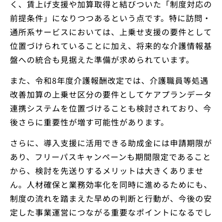
く、賃上げ支援や加算取得と結びついた「制度対応の
前提条件」になりつつあるという点です。特に訪問・
通所系サービスにおいては、上乗せ支援の要件として
位置づけられていることに加え、将来的な介護情報基
盤への統合も見据えた準備が求められています。
また、令和8年度介護報酬改定では、介護職員等処遇
改善加算の上乗せ区分の要件としてケアプランデータ
連携システムを位置づけることも検討されており、今
後さらに重要性が増す可能性があります。
さらに、導入支援に活用できる助成金には申請期限が
あり、フリーパスキャンペーンも期間限定であること
から、検討を先送りするメリットは大きくありませ
ん。人材確保と業務効率化を同時に進めるためにも、
制度の流れを踏まえた早めの判断と行動が、今後の安
定した事業運営につながる重要なポイントになるでし