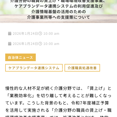
2026年1月24日
10:00 am
2026年1月24日
10:00 am
自治体ニュース
ケアプランデータ連携システム
,
介護職員処遇改善
慢性的な人材不足が続く介護分野では、「賃上げ」と
「業務効率化」を切り離して考えることが難しくなっ
ています。こうした背景のもと、令和7年度補正予算
を活用して実施される「介護分野の職員の賃上げ・職