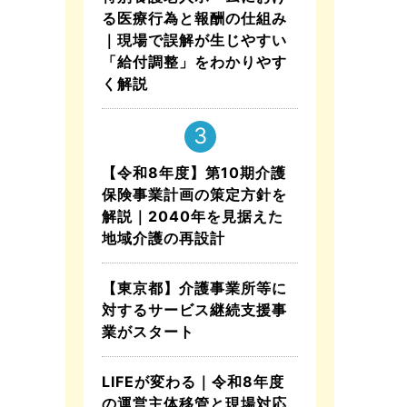
る医療行為と報酬の仕組み
｜現場で誤解が生じやすい
「給付調整」をわかりやす
く解説
【令和8年度】第10期介護
保険事業計画の策定方針を
解説｜2040年を見据えた
地域介護の再設計
【東京都】介護事業所等に
対するサービス継続支援事
業がスタート
LIFEが変わる｜令和8年度
の運営主体移管と現場対応