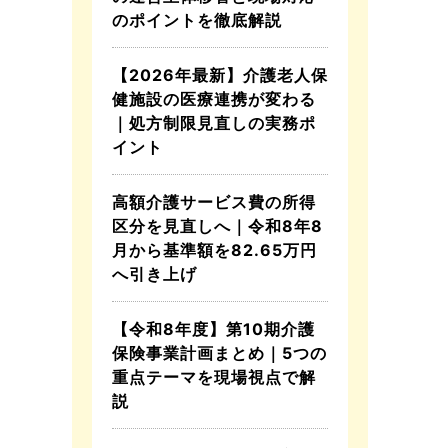
のポイントを徹底解説
【2026年最新】介護老人保
健施設の医療連携が変わる
｜処方制限見直しの実務ポ
イント
高額介護サービス費の所得
区分を見直しへ｜令和8年8
月から基準額を82.65万円
へ引き上げ
【令和8年度】第10期介護
保険事業計画まとめ｜5つの
重点テーマを現場視点で解
説