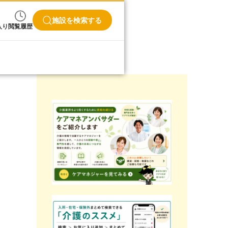
施設を検索する
入り
閲覧履歴