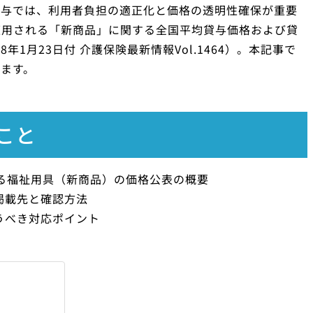
貸与では、利用者負担の適正化と価格の透明性確保が重要
適用される「新商品」に関する全国平均貸与価格および貸
1月23日付 介護保険最新情報Vol.1464）。本記事で
ます。
こと
れる福祉用具（新商品）の価格公表の概要
掲載先と確認方法
うべき対応ポイント