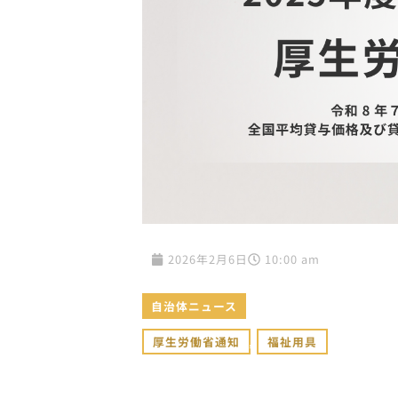
2026年2月6日
10:00 am
自治体ニュース
厚生労働省通知
,
福祉用具