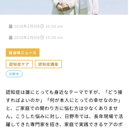
2026年2月4日
10:00 am
2026年2月4日
10:00 am
自治体ニュース
認知症ケア
,
認知症講座
日野市
認知症は誰にとっても身近なテーマですが、「どう接
すればよいのか」「何が本人にとっての幸せなのか」
と、ご家庭での関わり方に悩む方は少なくありませ
ん。こうした悩みに対し、日野市では、長年現場で活
躍してきた専門家を招き、家庭で実践できるケアのポ