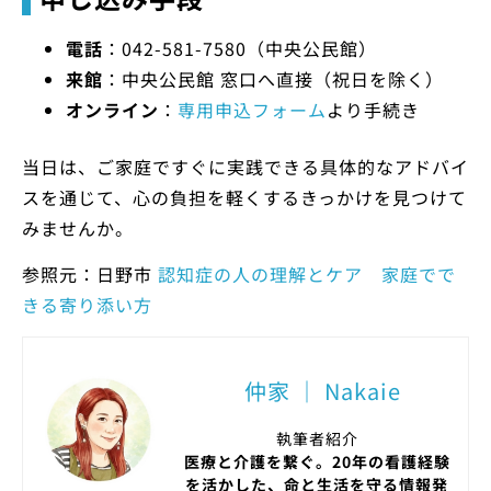
電話
：042-581-7580（中央公民館）
来館
：中央公民館 窓口へ直接（祝日を除く）
オンライン
：
専用申込フォーム
より手続き
当日は、ご家庭ですぐに実践できる具体的なアドバイ
スを通じて、心の負担を軽くするきっかけを見つけて
みませんか。
参照元：日野市
認知症の人の理解とケア 家庭でで
きる寄り添い方
仲家 ｜ Nakaie
執筆者紹介
医療と介護を繋ぐ。20年の看護経験
を活かした、命と生活を守る情報発