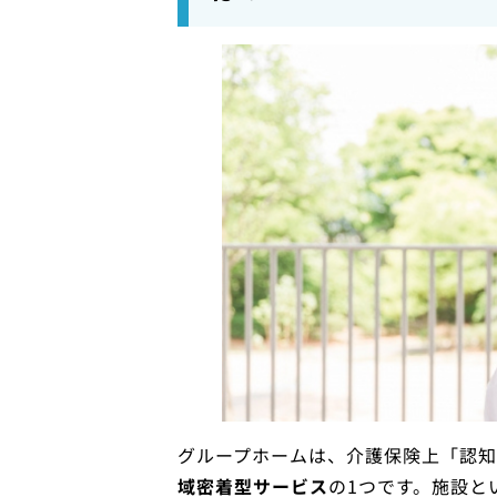
グループホームは、介護保険上「認
域密着型サービス
の1つです。施設と