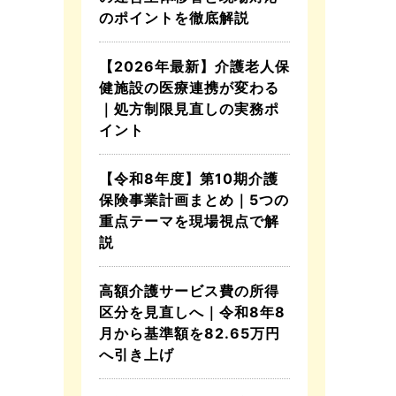
のポイントを徹底解説
【2026年最新】介護老人保
健施設の医療連携が変わる
｜処方制限見直しの実務ポ
イント
【令和8年度】第10期介護
保険事業計画まとめ｜5つの
重点テーマを現場視点で解
説
高額介護サービス費の所得
区分を見直しへ｜令和8年8
月から基準額を82.65万円
へ引き上げ