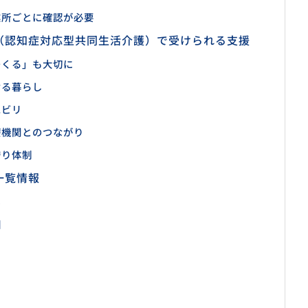
業所ごとに確認が必要
（認知症対応型共同生活介護）で受けられる支援
つくる」も大切に
ける暮らし
ハビリ
療機関とのつながり
守り体制
一覧情報
北
園
砂