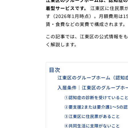
江東区のグループホームは、認知症の
着型サービスです。
江東区に住民票が
す（2026年1月時点）。月額費用は
賃・食費などの実費で構成されます。
この記事では、江東区の公式情報を
く解説します。
目次
江東区のグループホーム（認知
入居条件｜江東区のグループホ
①認知症の診断を受けているこ
②要支援2または要介護1〜5の
③江東区に住民票があること
④共同生活に支障がないこと