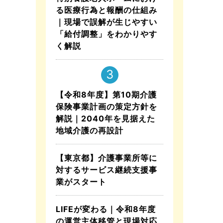
る医療行為と報酬の仕組み
｜現場で誤解が生じやすい
「給付調整」をわかりやす
く解説
【令和8年度】第10期介護
保険事業計画の策定方針を
解説｜2040年を見据えた
地域介護の再設計
【東京都】介護事業所等に
対するサービス継続支援事
業がスタート
LIFEが変わる｜令和8年度
の運営主体移管と現場対応