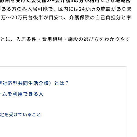
診断を受けた要支援2〜要介護5の方が利用できる地域密
ある方のみ入居可能で、区内には24か所の施設がありま
15万〜20万円台後半が目安で、介護保険の自己負担分と家
もとに、入居条件・費用相場・施設の選び方をわかりやす
症対応型共同生活介護）とは？
ームを利用できる人
と
認定を受けていること