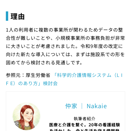
理由
1人の利用者に複数の事業所が関わるためデータの整
合性が難しいことや、小規模事業所の事務負担が非常
に大きいことが考慮されました。令和9年度の改定に
向けた新たな導入については、まずは施設系での形を
固めてから検討される見通しです。
参照元：厚生労働省
「科学的介護情報システム（L I
F E）のあり方」検討会
仲家 ｜ Nakaie
執筆者紹介
医療と介護を繋ぐ。20年の看護経験
を活かした、命と生活を守る情報発