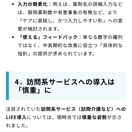
入力の簡素化
：例えば、薬剤名の詳細入力など
は、服用薬剤数や有害事象の有無など、より
「ケアに直結し、かつ入力しやすい形」への変
更が検討されます。
「使える」フィードバック
：単なる数字の羅列
ではなく、中長期的な改善に役立つ「具体的な
指針」の提供が求められています。
4．訪問系サービスへの導入は
「慎重」に
注目されていた
訪問系サービス（訪問介護など）への
LIFE導入
については、現時点では
慎重な姿勢
が示さ
れました。