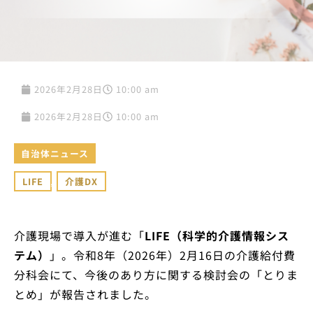
2026年2月28日
10:00 am
2026年2月28日
10:00 am
自治体ニュース
LIFE
,
介護DX
介護現場で導入が進む「
LIFE（科学的介護情報シス
テム）
」。令和8年（2026年）2月16日の介護給付費
分科会にて、今後のあり方に関する検討会の「とりま
とめ」が報告されました。