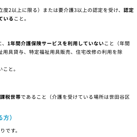
立度2以上に限る）または要介護3以上の認定を受け、
認定
ている
こと。
に、
1年間介護保険サービスを利用していない
こと（年間
福祉用具貸与、特定福祉用具販売、住宅改修の利用を除
いこと。
課税世帯
であること（介護を受けている場所は世田谷区
る方）
りです。