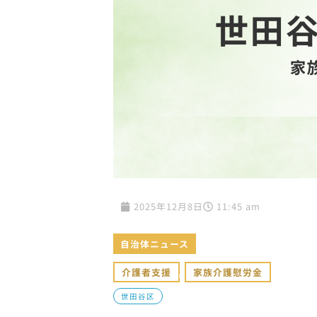
2025年12月8日
11:45 am
自治体ニュース
介護者支援
,
家族介護慰労金
世田谷区