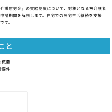
族介護慰労金」の支給制度について、対象となる被介護者
て申請期間を解説します。在宅での居宅生活継続を支援
です。
こと
の概要
給要件