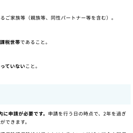
いるご家族等（親族等、同性パートナー等を含む）。
課税世帯
であること。
取っていない
こと。
内に申請が必要です。
申請を行う日の時点で、2年を過ぎ
ができます。