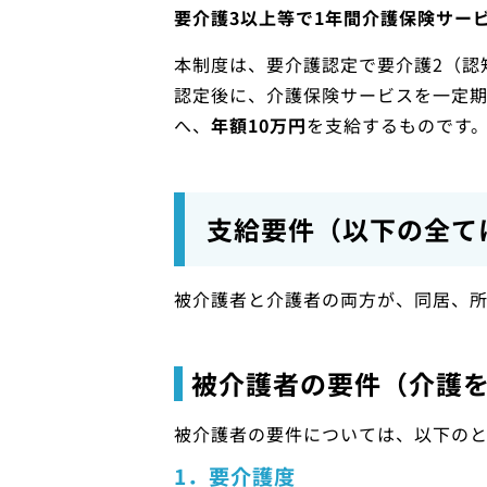
要介護3以上等で1年間介護保険サー
本制度は、要介護認定で要介護2（認
認定後に、介護保険サービスを一定
へ、
年額10万円
を支給するものです
支給要件（以下の全て
被介護者と介護者の両方が、同居、
被介護者の要件（介護
被介護者の要件については、以下のと
1．要介護度