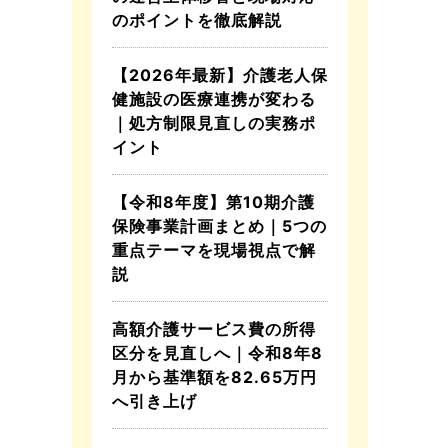
のポイントを徹底解説
【2026年最新】介護老人保
健施設の医療連携が変わる
｜処方制限見直しの実務ポ
イント
【令和8年度】第10期介護
保険事業計画まとめ｜5つの
重点テーマを現場視点で解
説
高額介護サービス費の所得
区分を見直しへ｜令和8年8
月から基準額を82.65万円
へ引き上げ