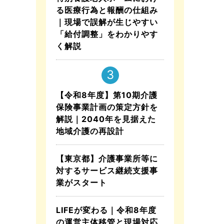
る医療行為と報酬の仕組み
｜現場で誤解が生じやすい
「給付調整」をわかりやす
く解説
【令和8年度】第10期介護
保険事業計画の策定方針を
解説｜2040年を見据えた
地域介護の再設計
【東京都】介護事業所等に
対するサービス継続支援事
業がスタート
LIFEが変わる｜令和8年度
の運営主体移管と現場対応