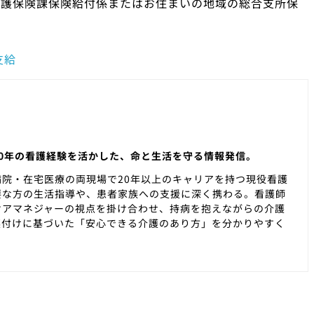
介護保険課保険給付係またはお住まいの地域の総合支所保
。
支給
0年の看護経験を活かした、命と生活を守る情報発信。
院・在宅医療の両現場で20年以上のキャリアを持つ現役看護
要な方の生活指導や、患者家族への支援に深く携わる。看護師
ケアマネジャーの視点を掛け合わせ、持病を抱えながらの介護
裏付けに基づいた「安心できる介護のあり方」を分かりやすく