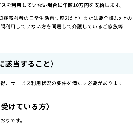
ビスを利用していない場合に年額10万円を支給します。
知症高齢者の日常生活自立度2以上）または要介護3以上の
期間利用していない方を同居して介護しているご家族等
。
に該当すること）
所得、サービス利用状況の要件を満たす必要があります。
を受けている方）
おりです。