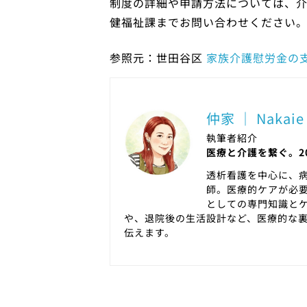
制度の詳細や申請方法については、
健福祉課までお問い合わせください
参照元：世田谷区
家族介護慰労金の
仲家 ｜ Nakaie
執筆者紹介
医療と介護を繋ぐ。2
透析看護を中心に、病
師。医療的ケアが必
としての専門知識と
や、退院後の生活設計など、医療的な
伝えます。