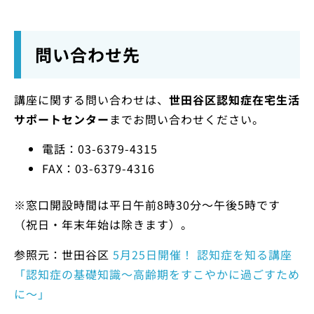
問い合わせ先
講座に関する問い合わせは、
世田谷区認知症在宅生活
サポートセンター
までお問い合わせください。
電話：03-6379-4315
FAX：03-6379-4316
※窓口開設時間は平日午前8時30分～午後5時です
（祝日・年末年始は除きます）。
参照元：世田谷区
5月25日開催！ 認知症を知る講座
「認知症の基礎知識～高齢期をすこやかに過ごすため
に～」