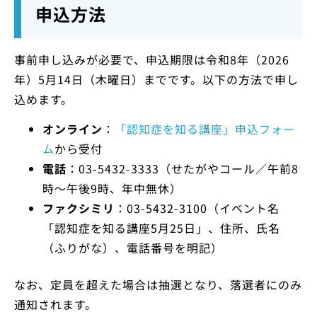
申込方法
事前申し込みが必要で、申込期限は令和8年（2026
年）5月14日（木曜日）までです。以下の方法で申し
込めます。
オンライン
：
「認知症を知る講座」申込フォー
ム
から受付
電話
：03-5432-3333（せたがやコール／午前8
時～午後9時、年中無休）
ファクシミリ
：03-5432-3100（イベント名
「認知症を知る講座5月25日」、住所、氏名
（ふりがな）、電話番号を明記）
なお、定員を超えた場合は抽選となり、落選者にのみ
通知されます。