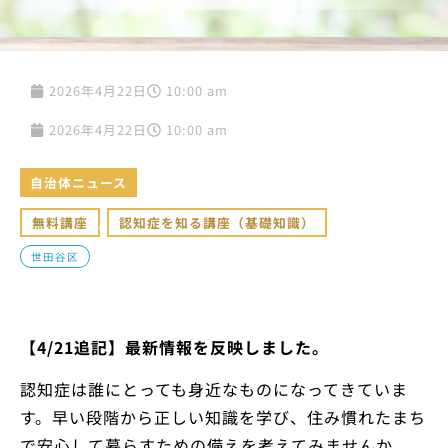
2026年4月22日
10:00 am
2026年4月22日
10:00 am
自治体ニュース
無料講座
,
認知症を知る講座（基礎知識）
世田谷区
【4/21追記】最新情報を反映しました。
認知症は誰にとっても身近なものになってきていま
す。早い段階から正しい知識を学び、住み慣れたまち
で安心して暮らすための備えを考えてみませんか。