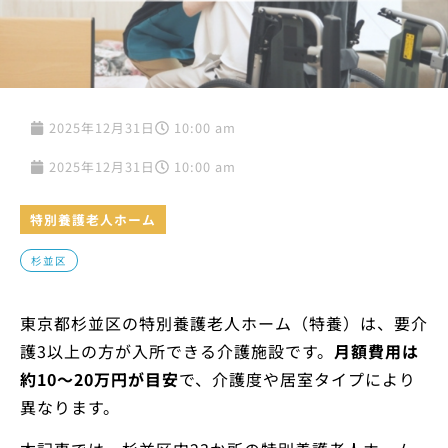
2025年12月31日
10:00 am
2025年12月31日
10:00 am
特別養護老人ホーム
杉並区
東京都杉並区の特別養護老人ホーム（特養）は、要介
護3以上の方が入所できる介護施設です。
月額費用は
約10〜20万円が目安
で、介護度や居室タイプにより
異なります。