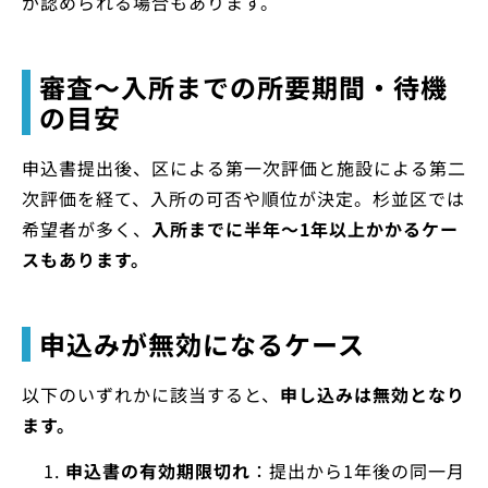
が認められる場合もあります。
審査〜入所までの所要期間・待機
の目安
申込書提出後、区による第一次評価と施設による第二
次評価を経て、入所の可否や順位が決定。杉並区では
希望者が多く、
入所までに半年〜1年以上かかるケー
スもあります。
申込みが無効になるケース
以下のいずれかに該当すると、
申し込みは無効となり
ます。
申込書の有効期限切れ
：提出から1年後の同一月