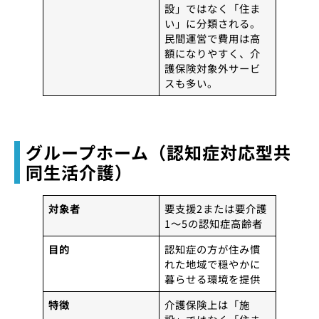
設」ではなく「住ま
い」に分類される。
民間運営で費用は高
額になりやすく、介
護保険対象外サービ
スも多い。
グループホーム（認知症対応型共
同生活介護）
対象者
要支援2または要介護
1〜5の認知症高齢者
目的
認知症の方が住み慣
れた地域で穏やかに
暮らせる環境を提供
特徴
介護保険上は「施