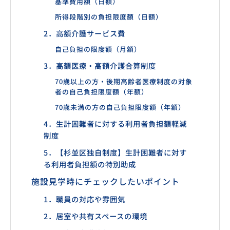
基準費用額（日額）
所得段階別の負担限度額（日額）
2．高額介護サービス費
自己負担の限度額（月額）
3．高額医療・高額介護合算制度
70歳以上の方・後期高齢者医療制度の対象
者の自己負担限度額（年額）
70歳未満の方の自己負担限度額（年額）
4．生計困難者に対する利用者負担額軽減
制度
5．【杉並区独自制度】生計困難者に対す
る利用者負担額の特別助成
施設見学時にチェックしたいポイント
1．職員の対応や雰囲気
2．居室や共有スペースの環境