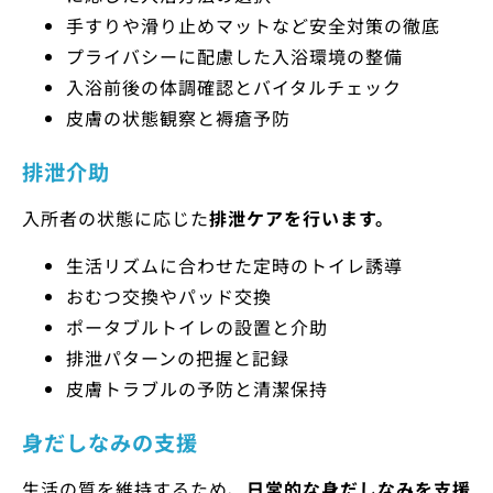
手すりや滑り止めマットなど安全対策の徹底
プライバシーに配慮した入浴環境の整備
入浴前後の体調確認とバイタルチェック
皮膚の状態観察と褥瘡予防
排泄介助
入所者の状態に応じた
排泄ケアを行います。
生活リズムに合わせた定時のトイレ誘導
おむつ交換やパッド交換
ポータブルトイレの設置と介助
排泄パターンの把握と記録
皮膚トラブルの予防と清潔保持
身だしなみの支援
生活の質を維持するため、
日常的な身だしなみを支援