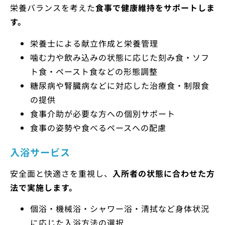
栄養バランスを考えた
食事で健康維持をサポートしま
す。
栄養士による献立作成と栄養管理
噛む力や飲み込みの状態に応じた刻み食・ソフ
ト食・ペースト食などの形態調整
糖尿病や腎臓病などに対応した治療食・制限食
の提供
食事介助が必要な方への個別サポート
食事の姿勢や食べるペースへの配慮
入浴サービス
安全面と快適さを重視し、
入所者の状態に合わせた方
法で実施します。
個浴・機械浴・シャワー浴・清拭など身体状況
に応じた入浴方法の選択