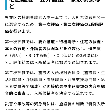
ど
杉並区の特別養護老人ホームでは、入所希望者を公平
に選定するため、
第一次評価・第二次評価の2段階評
価を行います。
第一次評価では、
要介護度・待機場所・住宅の状況・
本人の行動・介護者の状況などを点数化
し、優先度
A（高い）・B（中程度）・C（低い）の3段階に区
分。評価結果は入所希望者に郵送で通知されます。
第二次評価では、施設の入所検討委員会（施設長・生
活相談員・介護職員・看護職員・介護支援専門員・第
三者委員等で構成）が
面接結果や申込書類の内容を総
合的に審査
し、入所候補者を決定する流れです。
災害や事故等の緊急時には、施設長の判断で特例入所