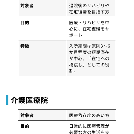
対象者
退院後のリハビリや
在宅復帰を目指す方
目的
医療・リハビリを中
心に、在宅復帰をサ
ポート
特徴
入所期間は原則3〜6
か月程度の短期滞在
が中心。「在宅への
橋渡し」としての役
割。
介護医療院
対象者
医療依存度の高い方
目的
日常的に医療管理が
必要な方の生活を支