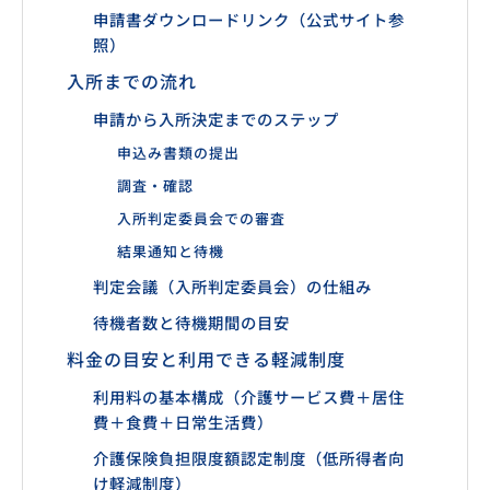
申請書ダウンロードリンク（公式サイト参
照）
入所までの流れ
申請から入所決定までのステップ
申込み書類の提出
調査・確認
入所判定委員会での審査
結果通知と待機
判定会議（入所判定委員会）の仕組み
待機者数と待機期間の目安
料金の目安と利用できる軽減制度
利用料の基本構成（介護サービス費＋居住
費＋食費＋日常生活費）
介護保険負担限度額認定制度（低所得者向
け軽減制度）