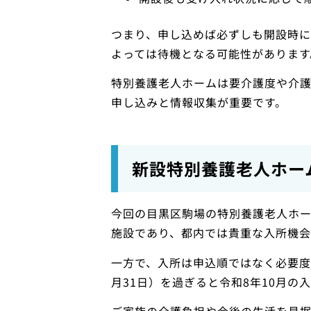
つまり、申し込めば必ずしも開設時
よっては待機となる可能性があります
特別養護老人ホームは要介護度や介
申し込みと情報収集が重要です。
新設特別養護老人ホー
今回の目黒区駒場の特別養護老人ホー
施設であり、都内では貴重な入所機会
一方で、入所は申込順ではなく必要度
月31日）を過ぎると令和8年10月