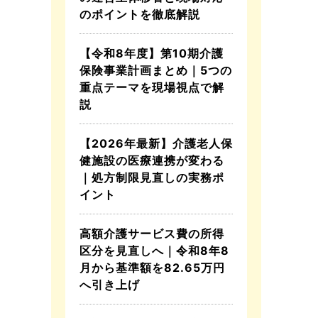
のポイントを徹底解説
【令和8年度】第10期介護
保険事業計画まとめ｜5つの
重点テーマを現場視点で解
説
【2026年最新】介護老人保
健施設の医療連携が変わる
｜処方制限見直しの実務ポ
イント
高額介護サービス費の所得
区分を見直しへ｜令和8年8
月から基準額を82.65万円
へ引き上げ