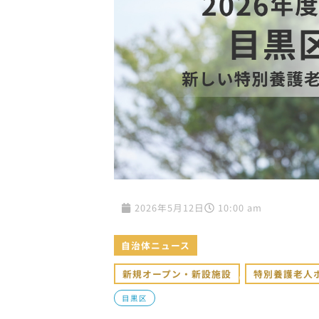
2026年5月12日
10:00 am
自治体ニュース
新規オープン・新設施設
,
特別養護老人
目黒区