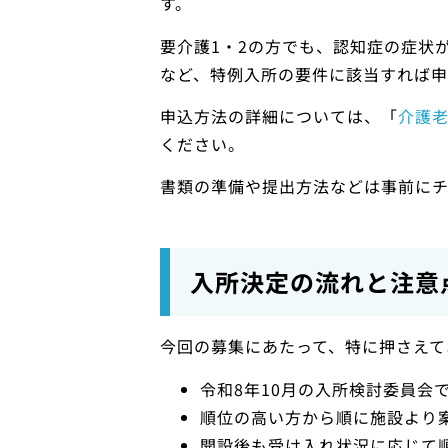
す。
要介護1・2の方でも、認知症の症状
など、特例入所の要件に該当すれば申
申込方法の詳細については、「
介護
ください。
書類の準備や提出方法などは事前にチ
入所決定の流れと注意
今回の募集にあたって、特に押さえて
令和8年10月の入所検討委員会
順位の高い方から順に施設より
開設後も受け入れ状況に応じて