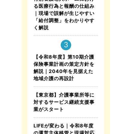
る医療行為と報酬の仕組み
｜現場で誤解が生じやすい
「給付調整」をわかりやす
く解説
【令和8年度】第10期介護
保険事業計画の策定方針を
解説｜2040年を見据えた
地域介護の再設計
【東京都】介護事業所等に
対するサービス継続支援事
業がスタート
LIFEが変わる｜令和8年度
の運営主体移管と現場対応