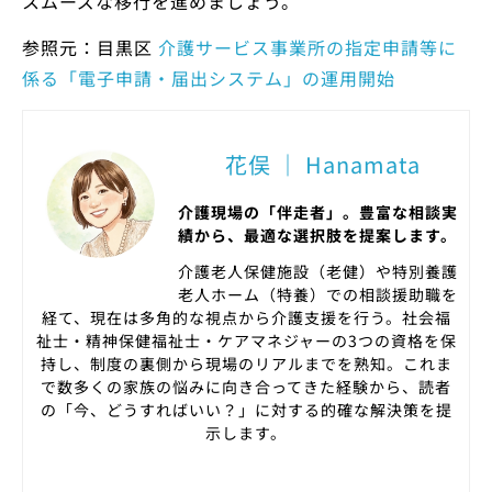
スムーズな移行を進めましょう。
参照元：目黒区
介護サービス事業所の指定申請等に
係る「電子申請・届出システム」の運用開始
花俣 ｜ Hanamata
介護現場の「伴走者」。豊富な相談実
績から、最適な選択肢を提案します。
介護老人保健施設（老健）や特別養護
老人ホーム（特養）での相談援助職を
経て、現在は多角的な視点から介護支援を行う。社会福
祉士・精神保健福祉士・ケアマネジャーの3つの資格を保
持し、制度の裏側から現場のリアルまでを熟知。これま
で数多くの家族の悩みに向き合ってきた経験から、読者
の「今、どうすればいい？」に対する的確な解決策を提
示します。