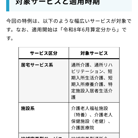
対象サービスと適用時期
今回の特例は、以下のような幅広いサービスが対象で
す。なお、適用開始は「令和8年6月算定分から」で
す。
サービス区分
対象サービス
居宅サービス系
通所介護、通所リハ
ビリテーション、短
期入所生活介護、短
期入所療養介護、特
定施設入居者生活介
護
施設系
介護老人福祉施設
（特養）、介護老人
保健施設（老健）、
介護医療院