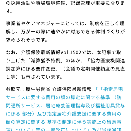
の採用活動や職場環境整備、記録管理が重要になりま
す。
事業者やケアマネジャーにとっては、制度を正しく理
解し、万が一の際に速やかに対応できる体制づくりが
求められそうです。
なお、介護保険最新情報Vol.1502では、本記事で取
り上げた「減算猶予特例」のほか、「協力医療機関連
携加算に係る要件変更」（会議の定期開催頻度の見直
し等）も示されています。
参照元：厚生労働省 介護保険最新情報
「「指定居宅
サービスに要する費用の額の算定に関する基準 （訪
問通所サービス、居宅療養管理指導及び福祉用具貸与
に係る 部分）及び指定居宅介護支援に要する費用の
額の算定に関する 基準の制定に伴う実施上の留意事
項について」等の一部改正に ついて」及び当該通知