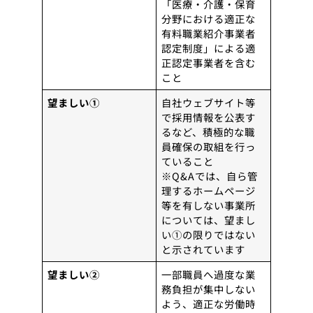
「医療・介護・保育
分野における適正な
有料職業紹介事業者
認定制度」による適
正認定事業者を含む
こと
望ましい①
自社ウェブサイト等
で採用情報を公表す
るなど、積極的な職
員確保の取組を行っ
ていること
※Q&Aでは、自ら管
理するホームページ
等を有しない事業所
については、望まし
い①の限りではない
と示されています
望ましい②
一部職員へ過度な業
務負担が集中しない
よう、適正な労働時