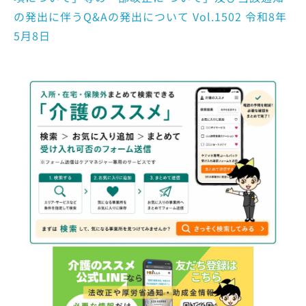
の発出に伴うQ&Aの発出について Vol.1502 令和8年
5月8日