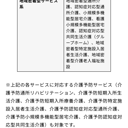
地域密着型サービス
地域密着型通所介
系
護、認知症対応型通
所介護、小規模多機
能型居宅介護、看護
小規模多機能型居宅
介護、認知症対応型
共同生活介護（グル
ープホーム）、地域
密着型特定施設入居
者生活介護、地域密
着型介護老人福祉施
設
※上記の各サービスに対応する介護予防サービス（介
護予防通所リハビリテーション、介護予防短期入所生
活介護、介護予防短期入所療養介護、介護予防特定施
設入居者生活介護、介護予防認知症対応型通所介護、
介護予防小規模多機能型居宅介護、介護予防認知症対
応型共同生活介護）も対象です。