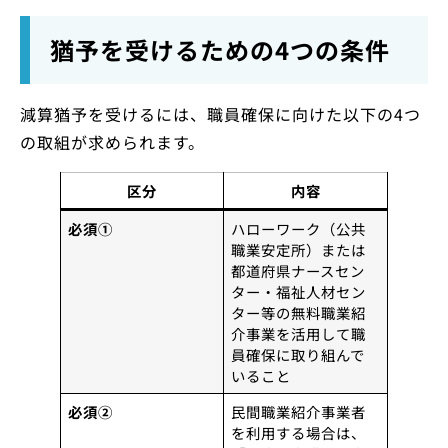
猶予を受けるための4つの条件
減算猶予を受けるには、職員確保に向けた以下の4つ
の取組が求められます。
区分
内容
必須①
ハローワーク（公共
職業安定所）または
都道府県ナースセン
ター・福祉人材セン
ター等の無料職業紹
介事業を活用して職
員確保に取り組んで
いること
必須②
民間職業紹介事業者
を利用する場合は、