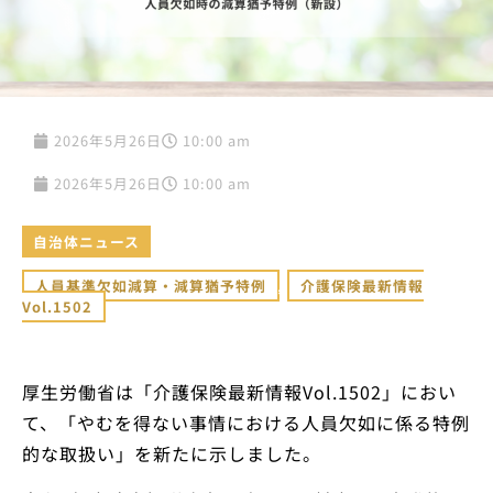
2026年5月26日
10:00 am
2026年5月26日
10:00 am
自治体ニュース
人員基準欠如減算・減算猶予特例
,
介護保険最新情報
Vol.1502
厚生労働省は「介護保険最新情報Vol.1502」におい
て、「やむを得ない事情における人員欠如に係る特例
的な取扱い」を新たに示しました。