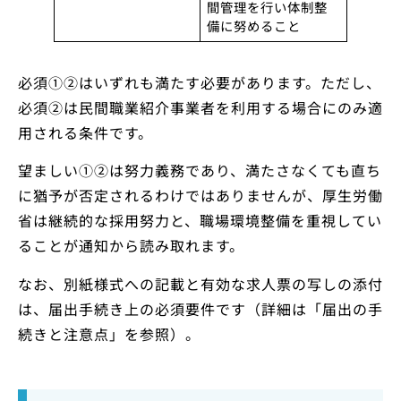
間管理を行い体制整
備に努めること
必須①②はいずれも満たす必要があります。ただし、
必須②は民間職業紹介事業者を利用する場合にのみ適
用される条件です。
望ましい①②は努力義務であり、満たさなくても直ち
に猶予が否定されるわけではありませんが、厚生労働
省は継続的な採用努力と、職場環境整備を重視してい
ることが通知から読み取れます。
なお、別紙様式への記載と有効な求人票の写しの添付
は、届出手続き上の必須要件です（詳細は「届出の手
続きと注意点」を参照）。