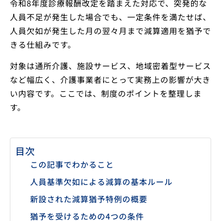
令和8年度診療報酬改定を踏まえた対応で、突発的な
人員不足が発生した場合でも、一定条件を満たせば、
人員欠如が発生した月の翌々月まで減算適用を猶予で
きる仕組みです。
対象は通所介護、施設サービス、地域密着型サービス
など幅広く、介護事業者にとって実務上の影響が大き
い内容です。ここでは、制度のポイントを整理しま
す。
目次
この記事でわかること
人員基準欠如による減算の基本ルール
新設された減算猶予特例の概要
猶予を受けるための4つの条件