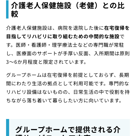
介護老人保健施設（老健）との比
較
介護老人保健施設は、病院を退院した後に
在宅復帰を
目指してリハビリに取り組むための中間的な施設
で
す。医師・看護師・理学療法士などの専門職が常駐
し、医療面のサポートが手厚い反面、入所期間は原則
3〜6か月程度と限定されています。
グループホームは在宅復帰を前提としておらず、長期
間にわたり生活の拠点として利用可能です。専門的な
リハビリ設備はないものの、日常生活の中で役割を持
ちながら落ち着いて暮らしたい方に向いています。
グループホームで提供される介