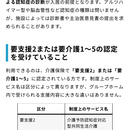
よる認知症の診断
が入居の前提となります。アルツハ
イマー型や脳血管性など認知症の種類は問いません
が、施設によっては診断書や主治医意見書の提出を求
められることがあります。
要支援2または要介護1〜5の認定
を受けていること
利用できるのは、介護保険で
「要支援2」または「要
介護1〜5」
に認定されている方です。制度上のサー
ビス名は区分によって異なりますが、グループホーム
内で受けられる支援内容に大きな違いはありません。
区分
制度上のサービス名
要支援2
介護予防認知症対応
型共同生活介護