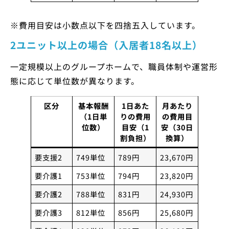
※費用目安は小数点以下を四捨五入しています。
2ユニット以上の場合（入居者18名以上）
一定規模以上のグループホームで、職員体制や運営形
態に応じて単位数が異なります。
区分
基本報酬
1日あた
月あたり
（1日単
りの費用
の費用目
位数）
目安（1
安（30日
割負担）
換算）
要支援2
749単位
789円
23,670円
要介護1
753単位
794円
23,820円
要介護2
788単位
831円
24,930円
要介護3
812単位
856円
25,680円