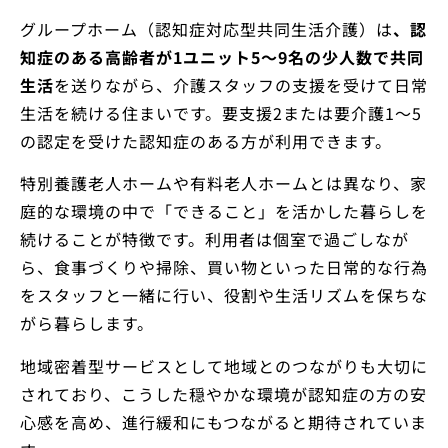
グループホーム（認知症対応型共同生活介護）は
、認
知症のある高齢者が1ユニット5〜9名の少人数で共同
生活
を送りながら、介護スタッフの支援を受けて日常
生活を続ける住まいです。要支援2または要介護1〜5
の認定を受けた認知症のある方が利用できます。
特別養護老人ホームや有料老人ホームとは異なり、家
庭的な環境の中で「できること」を活かした暮らしを
続けることが特徴です。利用者は個室で過ごしなが
ら、食事づくりや掃除、買い物といった日常的な行為
をスタッフと一緒に行い、役割や生活リズムを保ちな
がら暮らします。
地域密着型サービスとして地域とのつながりも大切に
されており、こうした穏やかな環境が認知症の方の安
心感を高め、進行緩和にもつながると期待されていま