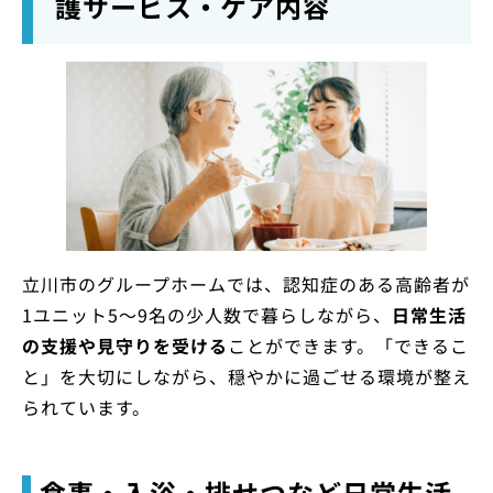
護サービス・ケア内容
立川市のグループホームでは、認知症のある高齢者が
1ユニット5〜9名の少人数で暮らしながら、
日常生活
の支援や見守りを受ける
ことができます。「できるこ
と」を大切にしながら、穏やかに過ごせる環境が整え
られています。
食事・入浴・排せつなど日常生活