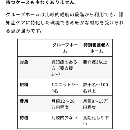
待つケースも少なくありません。
グループホームは比較的軽度の段階から利用でき、認
知症ケアに特化した環境できめ細かな対応を受けられ
る点が強みです。
グループホー
特別養護老人
ム
ホーム
対象
認知症のある
要介護3以上
方（要支援
2〜）
規模
1ユニット5〜
数十名〜100
9名
名以上
費用
月額12〜20
月額8〜15万
万円程度
円程度
待機
比較的少ない
長期化しやす
い