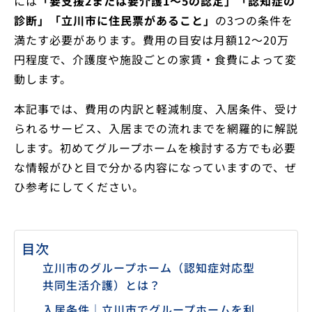
には
「要支援2または要介護1〜5の認定」「認知症の
診断」「立川市に住民票があること」
の3つの条件を
満たす必要があります。費用の目安は月額12〜20万
円程度で、介護度や施設ごとの家賃・食費によって変
動します。
本記事では、費用の内訳と軽減制度、入居条件、受け
られるサービス、入居までの流れまでを網羅的に解説
します。初めてグループホームを検討する方でも必要
な情報がひと目で分かる内容になっていますので、ぜ
ひ参考にしてください。
目次
立川市のグループホーム（認知症対応型
共同生活介護）とは？
入居条件｜立川市でグループホームを利