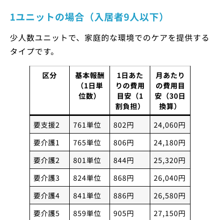
1ユニットの場合（入居者9人以下）
少人数ユニットで、家庭的な環境でのケアを提供する
タイプです。
区分
基本報酬
1日あた
月あたり
（1日単
りの費用
の費用目
位数）
目安（1
安（30日
割負担）
換算）
要支援2
761単位
802円
24,060円
要介護1
765単位
806円
24,180円
要介護2
801単位
844円
25,320円
要介護3
824単位
868円
26,040円
要介護4
841単位
886円
26,580円
要介護5
859単位
905円
27,150円