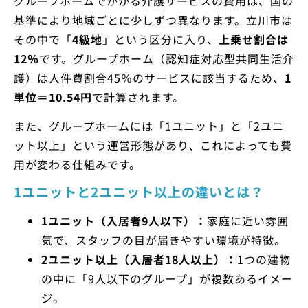
グループホームでかかる介護サービスの費用は、国の
基準により地域ごとに少しずつ異なります。立川市は
その中で「
4級地
」という区分に入り、
上乗せ割合は
12％
です。グループホーム（認知症対応型共同生活介
護）は人件費割合45％のサービスに該当するため、
1
単位＝10.54円
で計算されます。
また、グループホームには「1ユニット」と「2ユニ
ット以上」という運営形態があり、これによっても費
用が変わる仕組みです。
1ユニットと2ユニット以上の違いとは？
1ユニット（入居者9人以下）：
家庭に近い雰囲
気で、スタッフの目が届きやすい環境が特徴。
2ユニット以上（入居者18人以上）：
1つの建物
の中に「9人以下のグループ」が複数あるイメー
ジ。